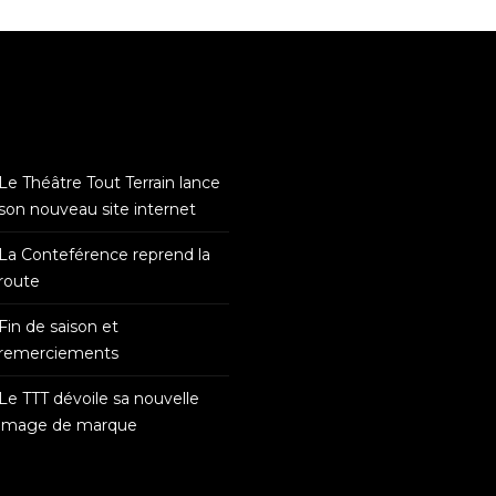
Nos blogues
Le Théâtre Tout Terrain lance
son nouveau site internet
La Conteférence reprend la
route
Fin de saison et
remerciements
Le TTT dévoile sa nouvelle
image de marque